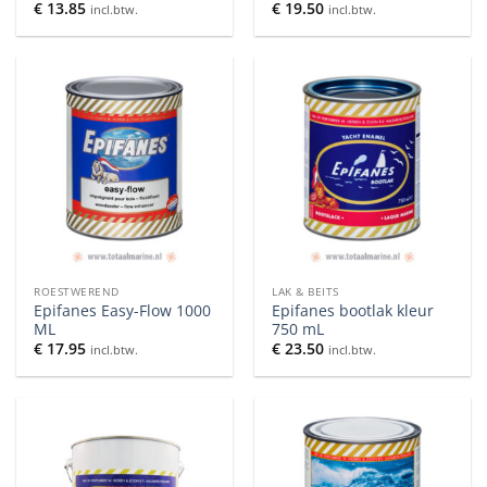
€
13.85
€
19.50
incl.btw.
incl.btw.
ROESTWEREND
LAK & BEITS
Epifanes Easy-Flow 1000
Epifanes bootlak kleur
ML
750 mL
€
17.95
€
23.50
incl.btw.
incl.btw.