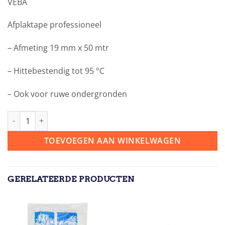
VEBA
Afplaktape professioneel
– Afmeting 19 mm x 50 mtr
– Hittebestendig tot 95 °C
– Ook voor ruwe ondergronden
VEBA MASKING TAPE PROFESSIONEEL 19MMX50M aantal
TOEVOEGEN AAN WINKELWAGEN
GERELATEERDE PRODUCTEN