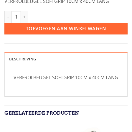
VERFROLBEUGEL SOFTGRIP 10CM x 40CM LANG
VEBA VERFROLBEUGEL SOFTGRIP 10CM x 40CM LANG aantal
TOEVOEGEN AAN WINKELWAGEN
BESCHRIJVING
VERFROLBEUGEL SOFTGRIP 10CM x 40CM LANG
GERELATEERDE PRODUCTEN