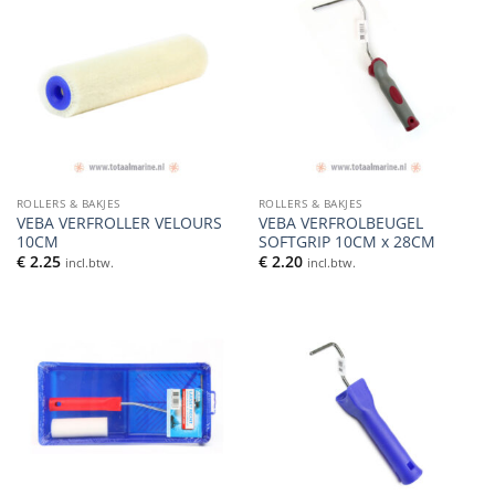
ROLLERS & BAKJES
ROLLERS & BAKJES
VEBA VERFROLLER VELOURS
VEBA VERFROLBEUGEL
10CM
SOFTGRIP 10CM x 28CM
€
2.25
€
2.20
incl.btw.
incl.btw.