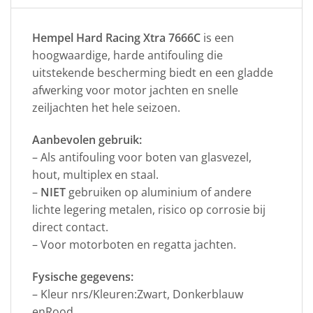
Hempel Hard Racing Xtra 7666C
is een
hoogwaardige, harde antifouling die
uitstekende bescherming biedt en een gladde
afwerking voor motor jachten en snelle
zeiljachten het hele seizoen.
Aanbevolen gebruik:
– Als antifouling voor boten van glasvezel,
hout, multiplex en staal.
–
NIET
gebruiken op aluminium of andere
lichte legering metalen, risico op corrosie bij
direct contact.
– Voor motorboten en regatta jachten.
Fysische gegevens:
– Kleur nrs/Kleuren:Zwart, Donkerblauw
enRood.