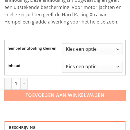
€ 159.00
een uitstekende bescherming. Voor motor jachten en
snelle zeiljachten geeft de Hard Racing Xtra van
Hempel een gladde afwerking voor het hele seizoen.
hempel antifouling kleuren
Inhoud
Hempel Hard Racing Xtra antifouling aantal
TOEVOEGEN AAN WINKELWAGEN
BESCHRIJVING