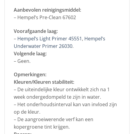
Aanbevolen reinigingsmiddel:
– Hempel’s Pre-Clean 67602
Voorafgaande laag:
–
Hempel’s Light Primer 45551
,
Hempel’s
Underwater Primer 26030
.
Volgende laag:
– Geen.
Opmerkingen:
Kleuren/Kleuren stabiliteit:
– De uiteindelijke kleur ontwikkelt zich na 1
week ondergedompeld te zijn in water.
– Het onderhoudsinterval kan van invloed zijn
op de kleur.
– De aangroeiwerende verf kan een
kopergroene tint krijgen.