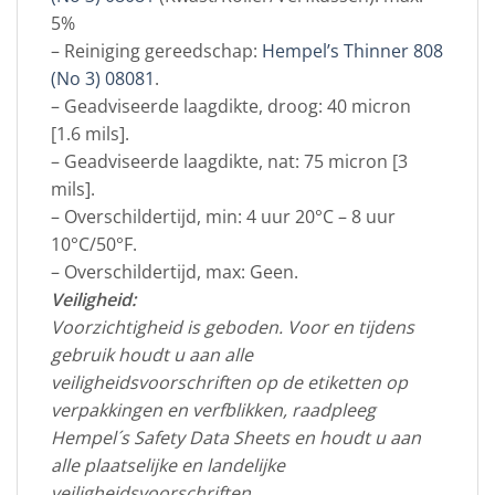
5%
– Reiniging gereedschap:
Hempel’s Thinner 808
(No 3) 08081
.
– Geadviseerde laagdikte, droog: 40 micron
[1.6 mils].
– Geadviseerde laagdikte, nat: 75 micron [3
mils].
– Overschildertijd, min: 4 uur 20°C – 8 uur
10°C/50°F.
– Overschildertijd, max: Geen.
Veiligheid:
Voorzichtigheid is geboden. Voor en tijdens
gebruik houdt u aan alle
veiligheidsvoorschriften op de etiketten op
verpakkingen en verfblikken, raadpleeg
Hempel´s Safety Data Sheets en houdt u aan
alle plaatselijke en landelijke
veiligheidsvoorschriften.