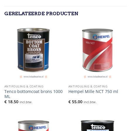
GERELATEERDE PRODUCTEN
ANTIFOULING & COATING
ANTIFOULING & COATING
Tenco bottomcoat brons 1000
Hempel Mille NCT 750 ml
ML
€
18.50
€
55.00
incl.btw.
incl.btw.