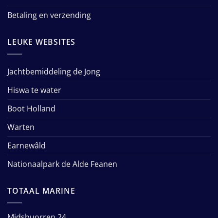
Betaling en verzending
LEUKE WEBSITES
Jachtbemiddeling de Jong
Hiswa te water
Boot Holland
Warten
Earnewâld
Nationaalpark de Alde Feanen
TOTAAL MARINE
Midsbuorren 24