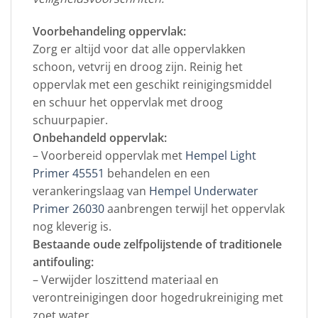
Voorbehandeling oppervlak:
Zorg er altijd voor dat alle oppervlakken
schoon, vetvrij en droog zijn. Reinig het
oppervlak met een geschikt reinigingsmiddel
en schuur het oppervlak met droog
schuurpapier.
Onbehandeld oppervlak:
– Voorbereid oppervlak met
Hempel Light
Primer 45551
behandelen en een
verankeringslaag van
Hempel Underwater
Primer 26030
aanbrengen terwijl het oppervlak
nog kleverig is.
Bestaande oude zelfpolijstende of traditionele
antifouling:
– Verwijder loszittend materiaal en
verontreinigingen door hogedrukreiniging met
zoet water.