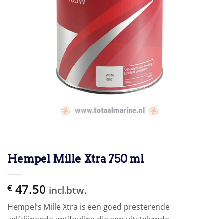
Hempel Mille Xtra 750 ml
47.50
€
incl.btw.
Hempel’s Mille Xtra is een goed presterende
zelfslijpende antifouling die een uitstekende