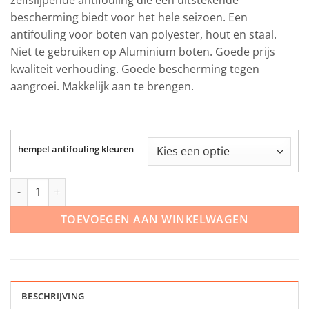
bescherming biedt voor het hele seizoen. Een
antifouling voor boten van polyester, hout en staal.
Niet te gebruiken op Aluminium boten. Goede prijs
kwaliteit verhouding. Goede bescherming tegen
aangroei. Makkelijk aan te brengen.
hempel antifouling kleuren
Hempel Mille Xtra 750 ml aantal
TOEVOEGEN AAN WINKELWAGEN
BESCHRIJVING