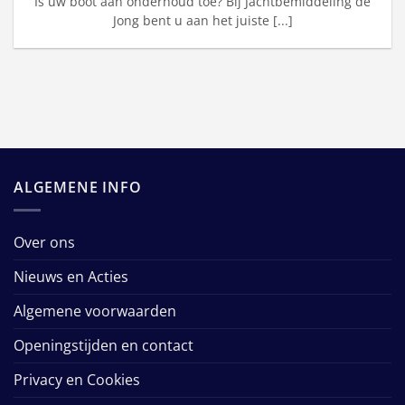
Is uw boot aan onderhoud toe? Bij Jachtbemiddeling de
Jong bent u aan het juiste [...]
ALGEMENE INFO
Over ons
Nieuws en Acties
Algemene voorwaarden
Openingstijden en contact
Privacy en Cookies