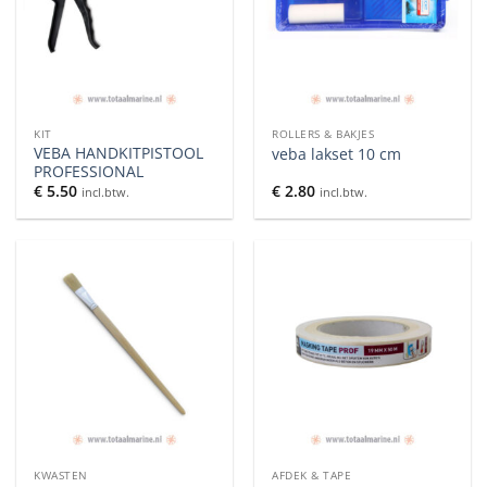
KIT
ROLLERS & BAKJES
VEBA HANDKITPISTOOL
veba lakset 10 cm
PROFESSIONAL
€
5.50
€
2.80
incl.btw.
incl.btw.
KWASTEN
AFDEK & TAPE