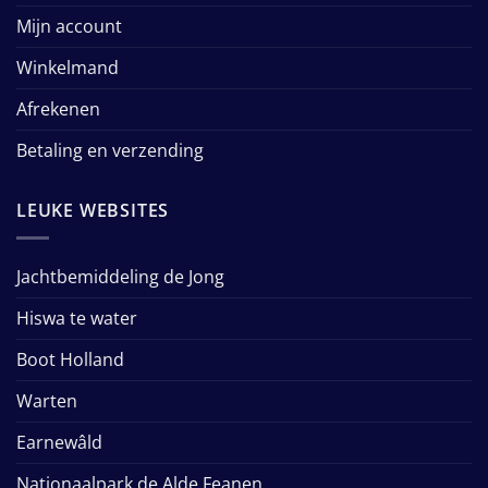
Mijn account
Winkelmand
Afrekenen
Betaling en verzending
LEUKE WEBSITES
Jachtbemiddeling de Jong
Hiswa te water
Boot Holland
Warten
Earnewâld
Nationaalpark de Alde Feanen